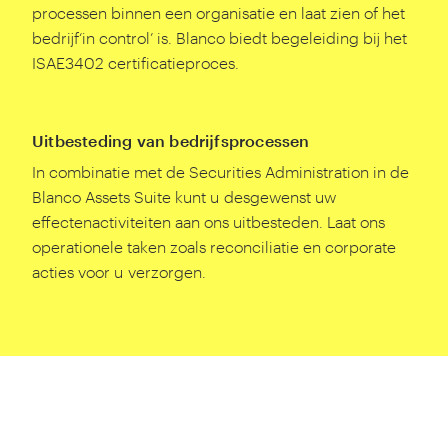
processen binnen een organisatie en laat zien of het
bedrijf​‘in control’ is. Blanco biedt begeleiding bij het
ISAE
3402
certificatieproces.
Uitbesteding van bedrijfsprocessen
In combinatie met de Securities Administration in de
Blanco Assets Suite kunt u desgewenst uw
effectenactiviteiten aan ons uitbesteden. Laat ons
operationele taken zoals reconciliatie en corporate
acties voor u verzorgen.