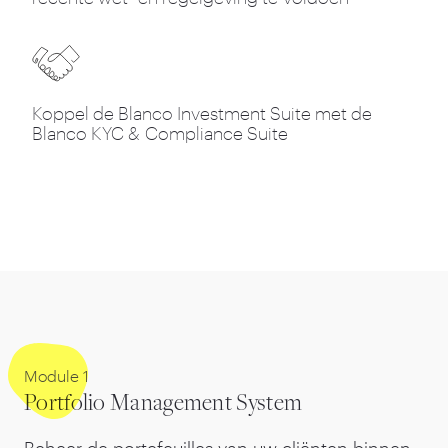
Koppel de Blanco Investment Suite met de
Blanco KYC
&
Compliance Suite
Module
1
Portfolio Management System
Beheer de portefeuilles van uw cliënten binnen