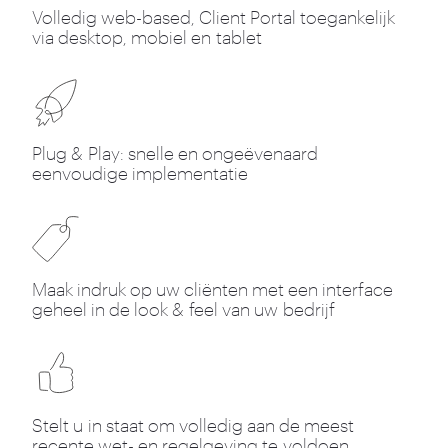
Volledig web-based, Client Portal toegankelijk
via desktop, mobiel en tablet
Plug
&
Play: snelle en ongeëvenaard
eenvoudige implementatie
Maak indruk op uw cliënten met een interface
geheel in de look
&
feel van uw bedrijf
Stelt u in staat om volledig aan de meest
recente wet- en regelgeving te voldoen