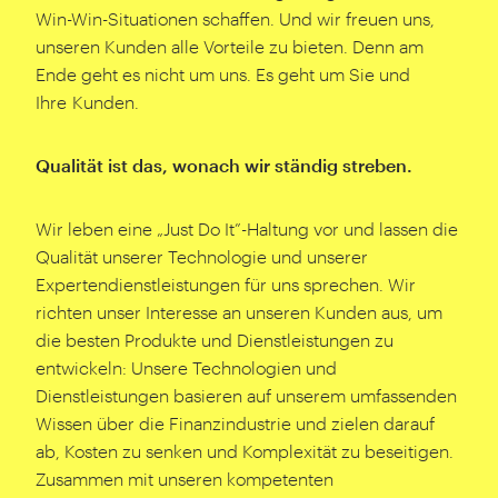
Win-Win-Situationen schaffen. Und wir freuen uns,
unseren Kunden alle Vorteile zu bieten. Denn am
Ende geht es nicht um uns. Es geht um Sie und
Ihre Kunden.
Qualität ist das, wonach wir ständig streben.
Wir leben eine
„
Just Do It”-Haltung vor und lassen die
Qualität unserer Technologie und unserer
Expertendienstleistungen für uns sprechen. Wir
richten unser Interesse an unseren Kunden aus, um
die besten Produkte und Dienstleistungen zu
entwickeln: Unsere Technologien und
Dienstleistungen basieren auf unserem umfassenden
Wissen über die Finanzindustrie und zielen darauf
ab, Kosten zu senken und Komplexität zu beseitigen.
Zusammen mit unseren kompetenten