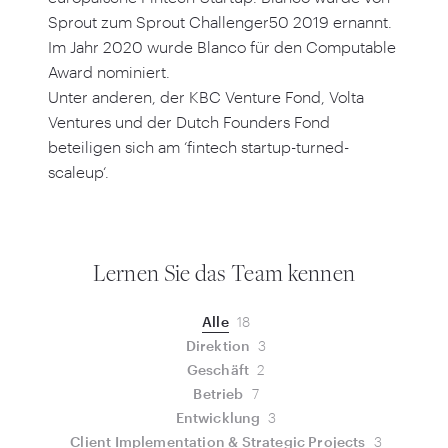
Sprout zum Sprout Challenger
50
2019
ernannt.
Im Jahr
2020
wurde Blanco für den Computable
Award nominiert.
Unter anderen, der KBC Venture Fond, Volta
Ventures und der Dutch Founders Fond
beteiligen sich am
‘
fintech startup-turned-
scaleup‘.
Lernen Sie das Team kennen
Alle
18
Direktion
3
Geschäft
2
Betrieb
7
Entwicklung
3
Client Implementation & Strategic Projects
3