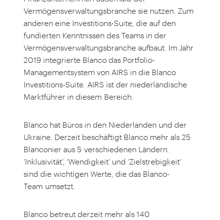
Vermögensverwaltungsbranche sie nutzen. Zum
anderen eine Investitions-Suite, die auf den
fundierten Kenntnissen des Teams in der
Vermögensverwaltungsbranche aufbaut. Im Jahr
2019
integrierte Blanco das Portfolio-
Managementsystem von AIRS in die Blanco
Investitions-Suite. AIRS ist der niederländische
Marktführer in diesem Bereich.
Blanco hat Büros in den Niederlanden und der
Ukraine. Derzeit beschäftigt Blanco mehr als
25
Blanconier aus
5
verschiedenen Ländern.
‘
Inklusivität’,
‘
Wendigkeit’ und
‘
Zielstrebigkeit’
sind die wichtigen Werte, die das Blanco-
Team umsetzt.
Blanco betreut derzeit mehr als
140