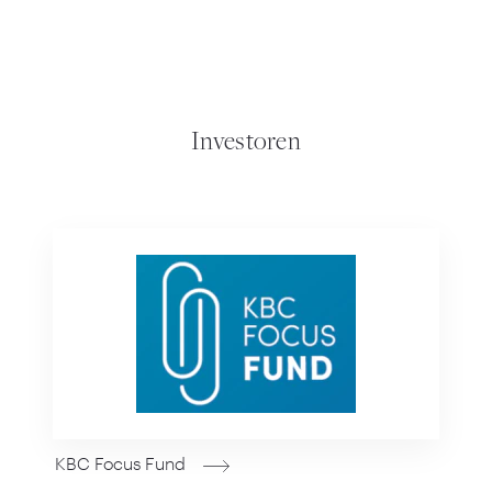
Investoren
KBC Focus Fund