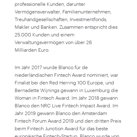
professionelle Kunden, darunter
Vermögensverwalter, Familienunternehmen,
Treuhandgesellschaften, Investmentfonds,
Makler und Banken. Zusammen entspricht dies
25
.
000
Kunden und einem
Verwaltungsvermögen von über
26
Milliarden Euro.
Im Jahr
2017
wurde Blanco für de
niederländischen Fintech Award nominiert, war
Finalist bei den Red Herring
100
Europe, und
Bernadette Wijnings gewann in Luxemburg die
Woman in Fintech Award. Im Jahr
2018
gewann
Blanco den NRC Live Fintech Impact Award. Im
Jahr
2019
gewann Blanco den Amsterdam
Fintech Forum Award
2019
und den dritten Preis
beim Fintech Junction Award für das beste
europäische Fintech-Startup. Blanco wurde von