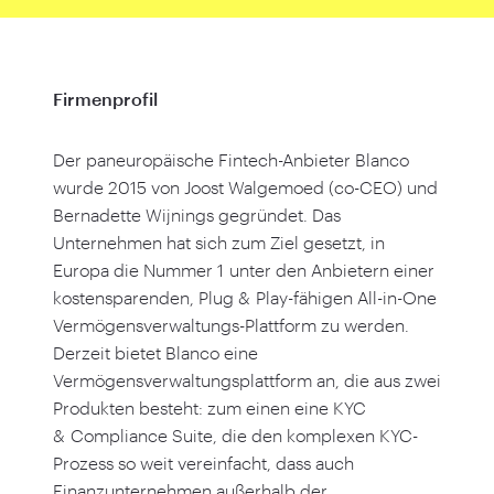
Firmenprofil
Der paneuropäische Fintech-Anbieter Blanco
wurde
2015
von Joost Walgemoed (co-CEO) und
Bernadette Wijnings gegründet. Das
Unternehmen hat sich zum Ziel gesetzt, in
Europa die Nummer
1
unter den Anbietern einer
kostensparenden, Plug
&
Play-fähigen All-in-One
Vermögensverwaltungs-Plattform zu werden.
Derzeit bietet Blanco eine
Vermögensverwaltungsplattform an, die aus zwei
Produkten besteht: zum einen eine KYC
&
Compliance Suite, die den komplexen KYC-
Prozess so weit vereinfacht, dass auch
Finanzunternehmen außerhalb der