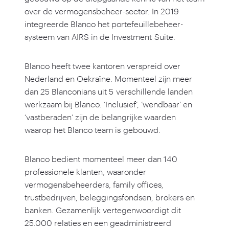
over de vermogensbeheer-sector. In
2019
integreerde Blanco het portefeuillebeheer-
systeem van AIRS in de Investment Suite.
Blanco heeft twee kantoren verspreid over
Nederland en Oekraïne. Momenteel zijn meer
dan
25
Blanconians uit
5
verschillende landen
werkzaam bij Blanco.
‘
Inclusief’,
‘
wendbaar’ en
‘
vastberaden’ zijn de belangrijke waarden
waarop het Blanco team is gebouwd.
Blanco bedient momenteel meer dan
140
professionele klanten, waaronder
vermogensbeheerders, family offices,
trustbedrijven, beleggingsfondsen, brokers en
banken. Gezamenlijk vertegenwoordigt dit
25
.
000
relaties en een geadministreerd