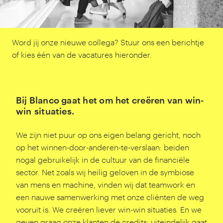
Word jij onze nieuwe collega? Stuur ons een berichtje
of kies één van de vacatures hieronder.
Bij Blanco gaat het om het creëren van win-
win situaties.
We zijn niet puur op ons eigen belang gericht, noch
op het winnen-door-anderen-te-verslaan: beiden
nogal gebruikelijk in de cultuur van de financiële
sector. Net zoals wij heilig geloven in de symbiose
van mens en machine, vinden wij dat teamwork en
een nauwe samenwerking met onze cliënten de weg
vooruit is. We creëren liever win-win situaties. En we
geven graag onze klanten de credits: uiteindelijk gaat