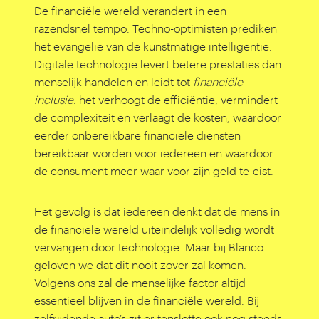
De financiële wereld verandert in een
razendsnel tempo. Techno-optimisten prediken
het evangelie van de kunstmatige intelligentie.
Digitale technologie levert betere prestaties dan
menselijk handelen en leidt tot
financiële
inclusie
: het verhoogt de efficiëntie, vermindert
de complexiteit en verlaagt de kosten, waardoor
eerder onbereikbare financiële diensten
bereikbaar worden voor iedereen en waardoor
de consument meer waar voor zijn geld te eist.
Het gevolg is dat iedereen denkt dat de mens in
de financiële wereld uiteindelijk volledig wordt
vervangen door technologie. Maar bij Blanco
geloven we dat dit nooit zover zal komen.
Volgens ons zal de menselijke factor altijd
essentieel blijven in de financiële wereld. Bij
zelfrijdende auto’s zit er tenslotte ook nog steeds