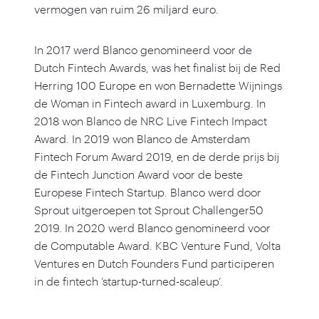
vermogen van ruim
26
miljard euro.
In
2017
werd Blanco genomineerd voor de
Dutch Fintech Awards, was het finalist bij de Red
Herring
100
Europe en won Bernadette Wijnings
de Woman in Fintech award in Luxemburg. In
2018
won Blanco de NRC Live Fintech Impact
Award. In
2019
won Blanco de Amsterdam
Fintech Forum Award
2019
, en de derde prijs bij
de Fintech Junction Award voor de beste
Europese Fintech Startup. Blanco werd door
Sprout uitgeroepen tot Sprout Challenger
50
2019
. In
2020
werd Blanco genomineerd voor
de Computable Award. KBC Venture Fund, Volta
Ventures en Dutch Founders Fund participeren
in de fintech
‘
startup-turned-scaleup’.