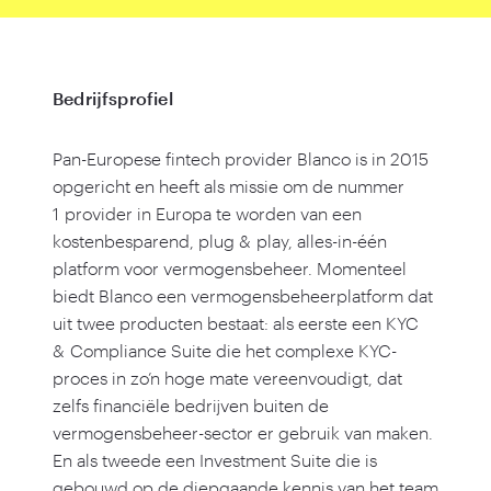
Bedrijfsprofiel
Pan-Europese fintech provider Blanco is in
2015
opgericht en heeft als missie om de nummer
1
provider in Europa te worden van een
kostenbesparend, plug
&
play, alles-in-één
platform voor vermogensbeheer. Momenteel
biedt Blanco een vermogensbeheerplatform dat
uit twee producten bestaat: als eerste een KYC
&
Compliance Suite die het complexe KYC-
proces in zo’n hoge mate vereenvoudigt, dat
zelfs financiële bedrijven buiten de
vermogensbeheer-sector er gebruik van maken.
En als tweede een Investment Suite die is
gebouwd op de diepgaande kennis van het team