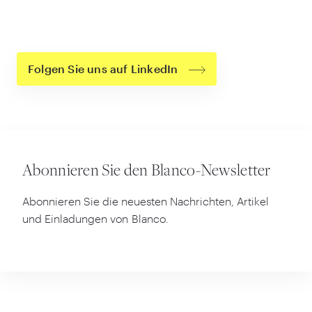
Folgen Sie uns auf LinkedIn
Abonnieren Sie den Blanco-Newsletter
Abonnieren Sie die neuesten Nachrichten, Artikel
und Einladungen von Blanco.