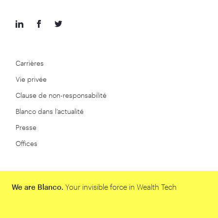
Carrières
Vie privée
Clause de non-responsabilité
Blanco dans l’actualité
Presse
Offices
We are Blanco.
Your invisible force in Wealth Tech