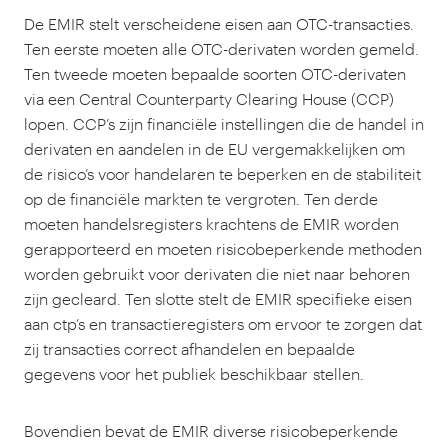
De EMIR stelt verscheidene eisen aan OTC-transacties.
Ten eerste moeten alle OTC-derivaten worden gemeld.
Ten tweede moeten bepaalde soorten OTC-derivaten
via een Central Counterparty Clearing House (CCP)
lopen. CCP’s zijn financiële instellingen die de handel in
derivaten en aandelen in de EU vergemakkelijken om
de risico’s voor handelaren te beperken en de stabiliteit
op de financiële markten te vergroten. Ten derde
moeten handelsregisters krachtens de EMIR worden
gerapporteerd en moeten risicobeperkende methoden
worden gebruikt voor derivaten die niet naar behoren
zijn gecleard. Ten slotte stelt de EMIR specifieke eisen
aan ctp’s en transactieregisters om ervoor te zorgen dat
zij transacties correct afhandelen en bepaalde
gegevens voor het publiek beschikbaar stellen.
Bovendien bevat de EMIR diverse risicobeperkende