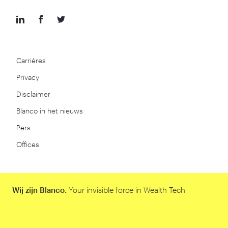
Carrières
Privacy
Disclaimer
Blanco in het nieuws
Pers
Offices
Wij zijn Blanco.
Your invisible force in Wealth Tech