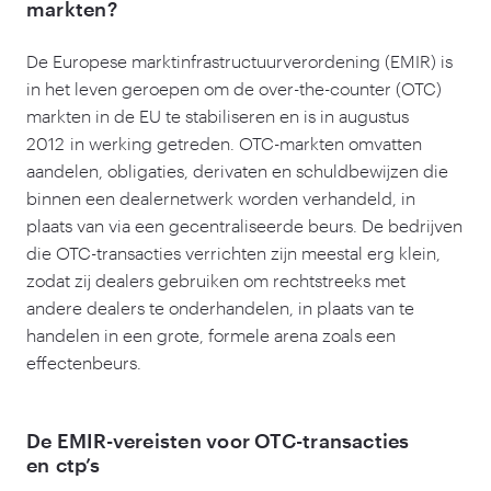
markten?
De Europese marktinfrastructuurverordening (EMIR) is
in het leven geroepen om de over-the-counter (OTC)
markten in de EU te stabiliseren en is in augustus
2012
in werking getreden. OTC-markten omvatten
aandelen, obligaties, derivaten en schuldbewijzen die
binnen een dealernetwerk worden verhandeld, in
plaats van via een gecentraliseerde beurs. De bedrijven
die OTC-transacties verrichten zijn meestal erg klein,
zodat zij dealers gebruiken om rechtstreeks met
andere dealers te onderhandelen, in plaats van te
handelen in een grote, formele arena zoals een
effectenbeurs.
De EMIR-vereisten voor OTC-transacties
en ctp’s