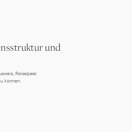
nsstruktur und
usweis, Reisepass
zu können.