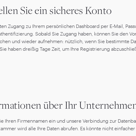
ellen Sie ein sicheres Konto
lten Zugang zu Ihrem persönlichen Dashboard per E‑Mail, Pass
uthentifizierung. Sobald Sie Zugang haben, können Sie den Vo
chen und wieder aufnehmen: nützlich, wenn Sie bestimmte D
Sie haben dreißig Tage Zeit, um Ihre Registrierung abzuschlie
rmationen über Ihr Unternehme
e Ihren Firmennamen ein und unsere Verbindung zur Datenba
ammer wird alle Ihre Daten abrufen. Es könnte nicht einfacher 