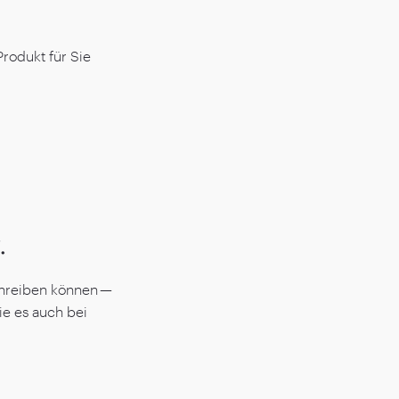
Produkt für Sie
.
schreiben können —
ie es auch bei