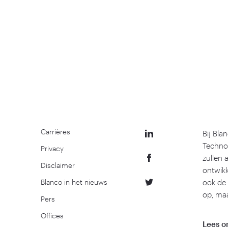
Carrières
Bij Bla
Techno
Privacy
zullen 
Disclaimer
ontwikk
Blanco in het nieuws
ook de 
op, maa
Pers
Offices
Lees o