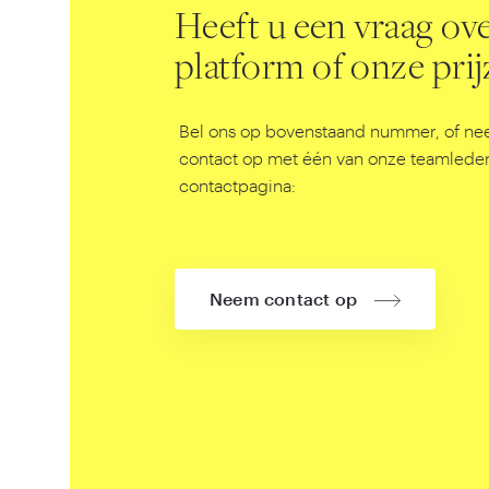
Heeft u een vraag ov
platform of onze pri
Bel ons op bovenstaand nummer, of ne
contact op met één van onze teamleden
contactpagina:
Neem contact op