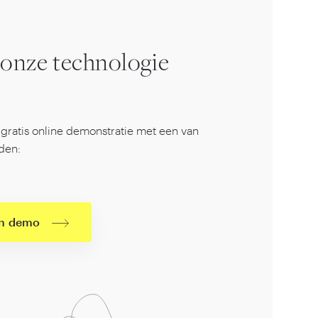
 onze technologie
gratis online demonstratie met een van
den:
en demo