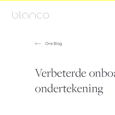
Ons Blog
Verbeterde onbo
ondertekening