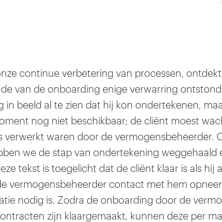
onze continue verbetering van processen, ontdekte
inde van de onboarding enige verwarring ontston
g in beeld al te zien dat hij kon ondertekenen, maa
oment nog niet beschikbaar; de cliënt moest wach
 verwerkt waren door de vermogensbeheerder. Om
ebben we de stap van ondertekening weggehaald
eze tekst is toegelicht dat de cliënt klaar is als hij
 de vermogensbeheerder contact met hem opneem
atie nodig is. Zodra de onboarding door de verm
ontracten zijn klaargemaakt, kunnen deze per ma