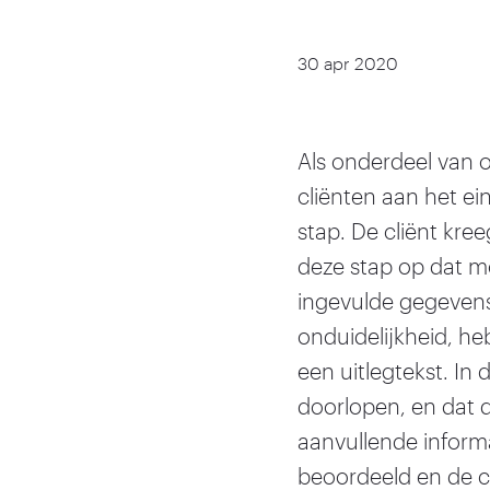
30 apr 2020
Als onderdeel van 
cliënten aan het e
stap. De cliënt kree
deze stap op dat m
ingevulde gegevens
onduidelijkheid, h
een uitlegtekst. In d
doorlopen, en dat
aanvullende inform
beoordeeld en de c