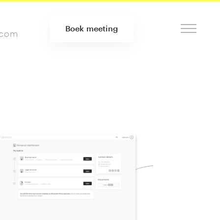
Boek meeting
.com