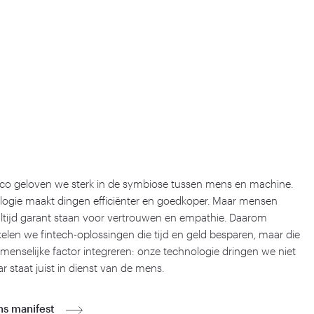
nco geloven we sterk in de symbiose tussen mens en machine.
logie maakt dingen efficiënter en goedkoper. Maar mensen
altijd garant staan voor vertrouwen en empathie. Daarom
elen we fintech-oplossingen die tijd en geld besparen, maar die
menselijke factor integreren: onze technologie dringen we niet
r staat juist in dienst van de mens.
ns manifest