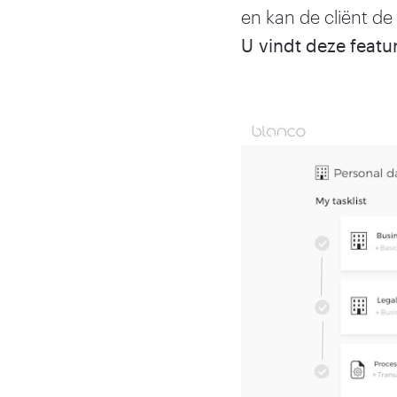
en kan de cliënt d
U vindt deze featu