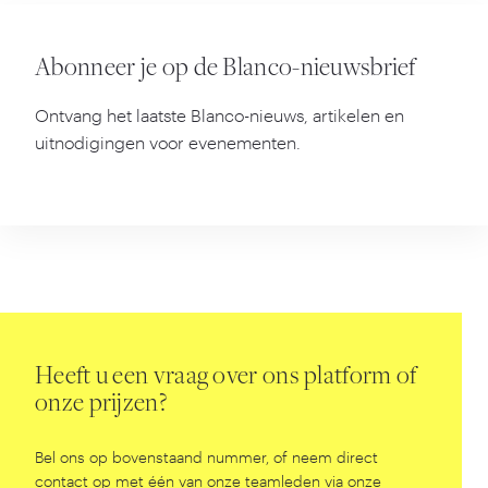
Abonneer je op de Blanco-nieuwsbrief
Ontvang het laatste Blanco-nieuws, artikelen en
uitnodigingen voor evenementen.
Heeft u een vraag over ons platform of
onze prijzen?
Bel ons op bovenstaand nummer, of neem direct
contact op met één van onze teamleden via onze