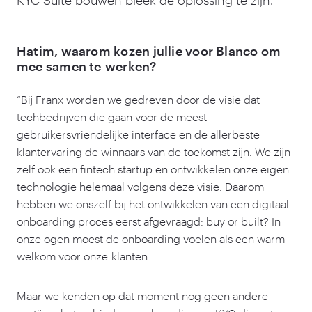
KYC Suite bouwen bleek de oplossing te zijn.
Hatim, waarom kozen jullie voor Blanco om
mee samen te werken?
“
Bij Franx worden we gedreven door de visie dat
techbedrijven die gaan voor de meest
gebruikersvriendelijke interface en de allerbeste
klantervaring de winnaars van de toekomst zijn. We zijn
zelf ook een fintech startup en ontwikkelen onze eigen
technologie helemaal volgens deze visie. Daarom
hebben we onszelf bij het ontwikkelen van een digitaal
onboarding proces eerst afgevraagd: buy or built? In
onze ogen moest de onboarding voelen als een warm
welkom voor onze klanten.
Maar we kenden op dat moment nog geen andere