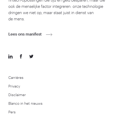
fintech-oplossingen die tijd en geld besparen, maar die
ook de menselijke factor integreren: onze technologie
dringen we niet op, maar staat juist in dienst van
de mens.
Lees ons manifest
Carrières
Privacy
Disclaimer
Blanco in het nieuws
Pers