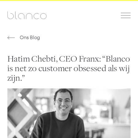
Ons Blog
Hatim Chebti, CEO Franx: “Blanco
is net zo customer obsessed als wij
zijn.”