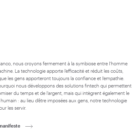
lanco, nous croyons fermement à la symbiose entre l’homme
achine. La technologie apporte l’efficacité et réduit les coûts,
que les gens apporteront toujours la confiance et l’empathie.
ourquoi nous développons des solutions fintech qui permettent
miser du temps et de l’argent, mais qui intègrent également le
 humain : au lieu d’être imposées aux gens, notre technologie
our les servir.
manifeste