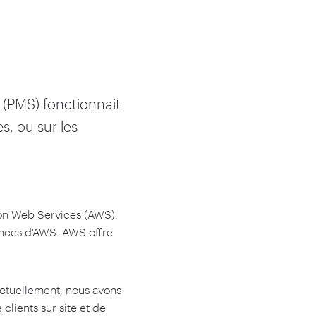
(PMS) fonctionnait
, ou sur les
zon Web Services (AWS).
mances d’AWS. AWS offre
Actuellement, nous avons
clients sur site et de