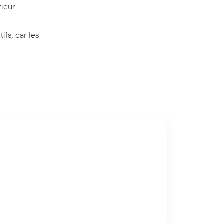
ieur.
ifs, car les