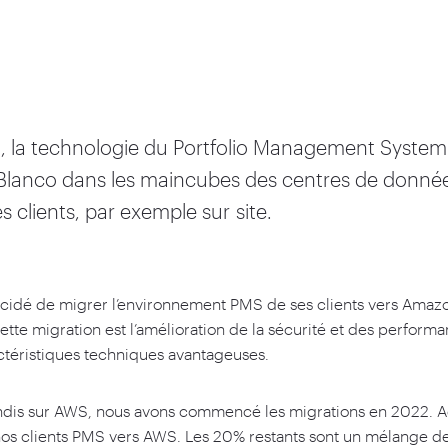
 la technologie du Portfolio Management System 
 Blanco dans les maincubes des centres de données
 clients, par exemple sur site.
écidé de migrer l’environnement PMS de ses clients vers Ama
cette migration est l’amélioration de la sécurité et des perfor
ctéristiques techniques avantageuses.
ondis sur AWS, nous avons commencé les migrations en
2022
. 
os clients PMS vers AWS. Les
20
% restants sont un mélange de 