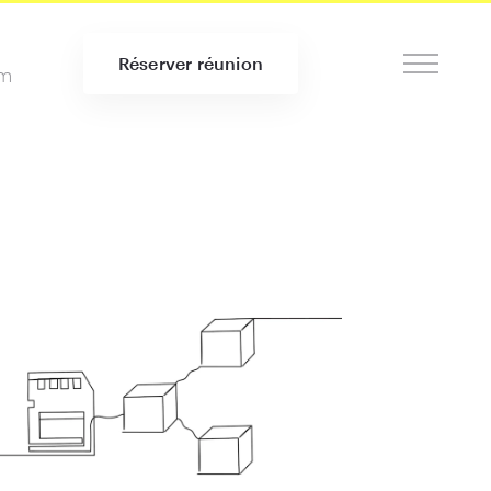
Réserver réunion
om