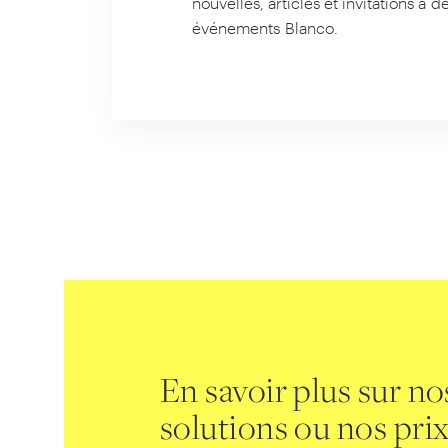
nouvelles, articles et invitations à d
événements Blanco.
En savoir plus sur no
solutions ou nos pri