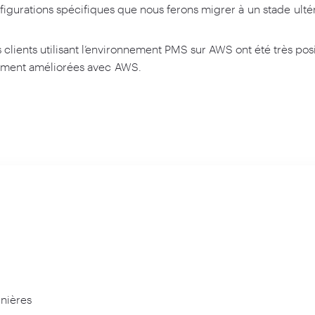
nfigurations spécifiques que nous ferons migrer à un stade ultér
clients utilisant l’environnement PMS sur AWS ont été très posit
ement améliorées avec AWS.
nières