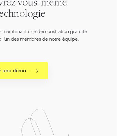
vrez vous-même
technologie
 maintenant une démonstration gratuite
c l’un des membres de notre équipe:
r une démo