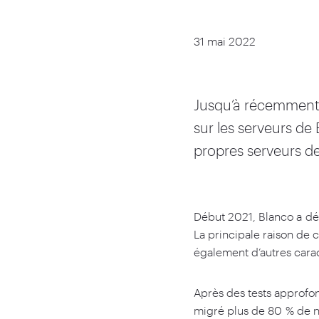
31 mai 2022
Jusqu’à récemment,
sur les serveurs de
propres serveurs des
Début
2021
, Blanco a d
La principale raison de 
également d’autres cara
Après des tests approf
migré plus de
80
% de n