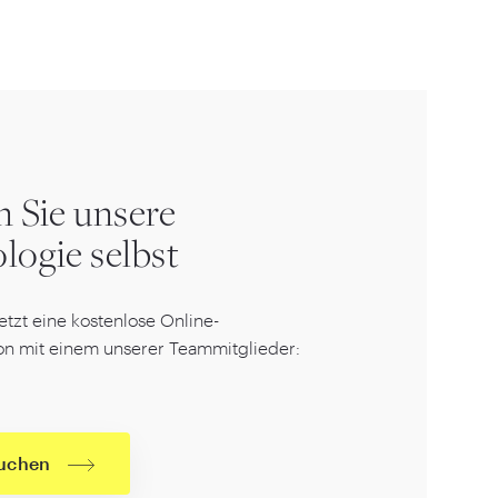
n Sie unsere
logie selbst
etzt eine kostenlose Online-
on mit einem unserer Teammitglieder:
uchen