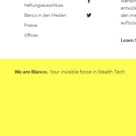
Mensch
Haftungsausschluss
entwick
Blanco in den Medien
den me
aufzuz
Presse
Offices
Lesen 
We are Blanco.
Your invisible force in Wealth Tech