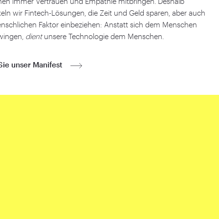
en immer Vertrauen und Empathie mitbringen. Deshalb
eln wir Fintech-Lösungen, die Zeit und Geld sparen, aber auch
nschlichen Faktor einbeziehen: Anstatt sich dem Menschen
wingen,
dient
unsere Technologie dem Menschen.
Sie unser Manifest