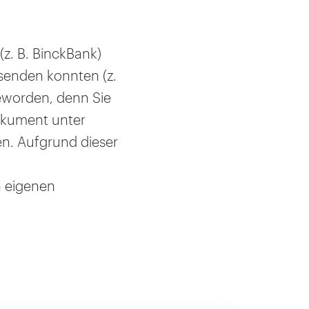
(z. B. BinckBank)
 senden konnten (z.
geworden, denn Sie
Dokument unter
n. Aufgrund dieser
n eigenen