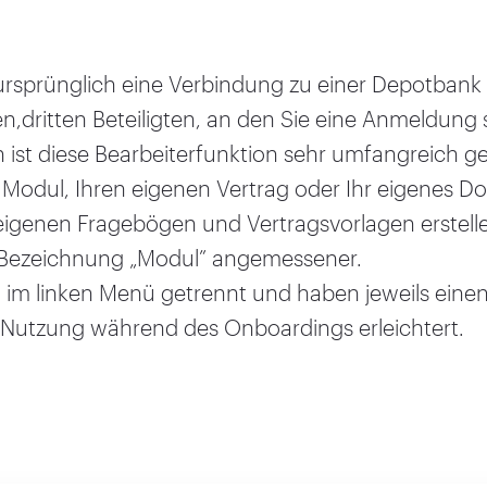
ursprünglich eine Verbindung zu einer Depotbank 
n,dritten Beteiligten, an den Sie eine Anmeldung
n ist diese Bearbeiterfunktion sehr umfangreich 
 Modul, Ihren eigenen Vertrag oder Ihr eigenes 
igenen Fragebögen und Vertragsvorlagen erstelle
e Bezeichnung
„
Modul” angemessener.
im linken Menü getrennt und haben jeweils eine
e Nutzung während des Onboardings erleichtert.