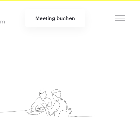
Meeting buchen
om