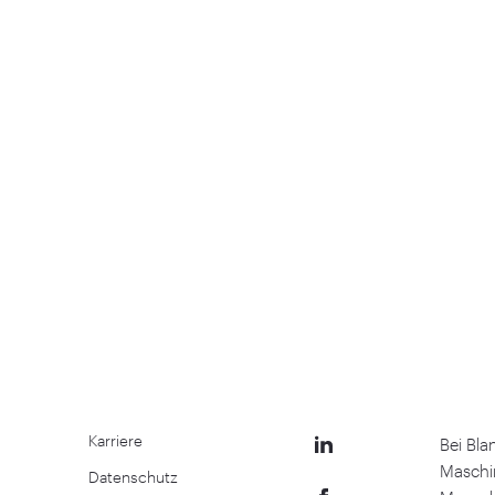
Karriere
Bei Bl
Maschin
Datenschutz