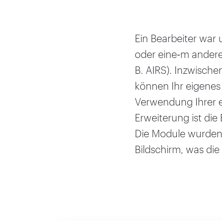
Ein Bearbeiter war 
oder eine‑m andere
B. AIRS). Inzwische
können Ihr eigenes
Verwendung Ihrer e
Erweiterung ist di
Die Module wurden 
Bildschirm, was di