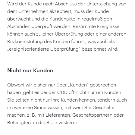
Wird der Kunde nach Abschluss der Untersuchung von
dem Unternehmen akzeptiert, muss der Kunde
überwacht und die Kundenakte in regelmäßigen
Abständen überprüft werden. Bestimmte Ereignisse
können auch zu einer Überprüfung oder einer anderen
Risikoeinstufung des Kunden führen, was auch als
„
ereignisorientierte Überprüfung” bezeichnet wird.
Nicht nur Kunden
Obwohl wir bisher nur über
„
Kunden” gesprochen
haben, geht es bei der CDD oft nicht nur um Kunden.
Sie sollten nicht nur Ihre Kunden kennen, sondern auch
im weiteren Sinne wissen, mit wem Sie Geschäfte
machen, z. B. mit Lieferanten, Geschäftspartnern oder
Beteiligten, in die Sie investieren.