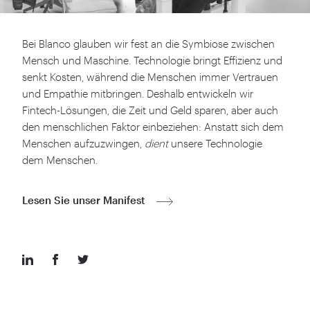
Bei Blanco glauben wir fest an die Symbiose zwischen
Mensch und Maschine. Technologie bringt Effizienz und
senkt Kosten, während die Menschen immer Vertrauen
und Empathie mitbringen. Deshalb entwickeln wir
Fintech-Lösungen, die Zeit und Geld sparen, aber auch
den menschlichen Faktor einbeziehen: Anstatt sich dem
Menschen aufzuzwingen,
dient
unsere Technologie
dem Menschen.
Lesen Sie unser Manifest