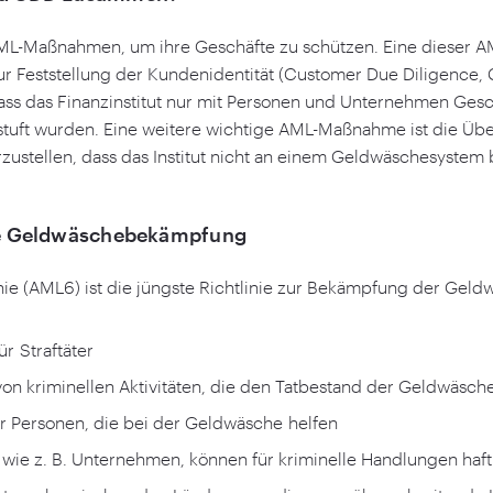
AML-Maßnahmen, um ihre Geschäfte zu schützen. Eine dieser 
ur Feststellung der Kundenidentität (Customer Due Diligence,
 dass das Finanzinstitut nur mit Personen und Unternehmen Gesc
stuft wurden. Eine weitere wichtige AML-Maßnahme ist die Ü
zustellen, dass das Institut nicht an einem Geldwäschesystem be
ie Geldwäschebekämpfung
nie (AML
6
) ist die jüngste Richtlinie zur Bekämpfung der Gel
ür Straftäter
 von kriminellen Aktivitäten, die den Tatbestand der Geldwäsche
r Personen, die bei der Geldwäsche helfen
, wie z. B. Unternehmen, können für kriminelle Handlungen h