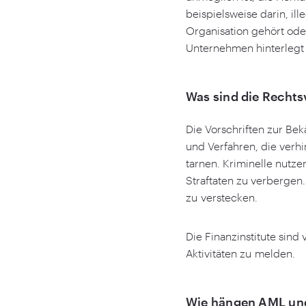
beispielsweise darin, il
Organisation gehört oder
Unternehmen hinterlegt 
Was sind die Recht
Die Vorschriften zur Be
und Verfahren, die verh
tarnen. Kriminelle nutz
Straftaten zu verbergen
zu verstecken.
Die Finanzinstitute sind
Aktivitäten zu melden.
Wie hängen AML u