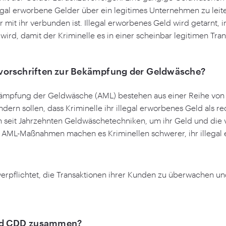
legal erworbene Gelder über ein legitimes Unternehmen zu leite
 mit ihr verbunden ist. Illegal erworbenes Geld wird getarnt,
wird, damit der Kriminelle es in einer scheinbar legitimen Tra
svorschriften zur Bekämpfung der Geldwäsche?
kämpfung der Geldwäsche (AML) bestehen aus einer Reihe von 
indern sollen, dass Kriminelle ihr illegal erworbenes Geld al
en seit Jahrzehnten Geldwäschetechniken, um ihr Geld und di
. AML-Maßnahmen machen es Kriminellen schwerer, ihr illegal
 verpflichtet, die Transaktionen ihrer Kunden zu überwachen u
nd CDD zusammen?