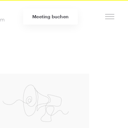
Meeting buchen
om