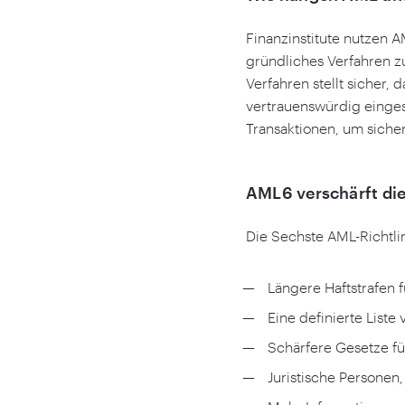
Finanzinstitute nutzen 
gründliches Verfahren z
Verfahren stellt sicher,
vertrauenswürdig einge
Transaktionen, um sicher
AML
6
verschärft d
Die Sechste AML-Richtli
Längere Haftstrafen f
Eine definierte Liste
Schärfere Gesetze fü
Juristische Personen