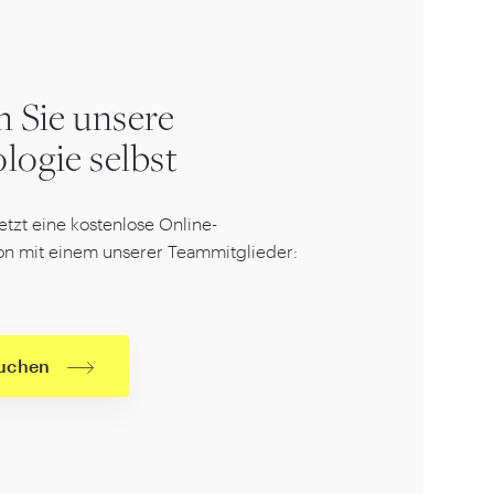
n Sie unsere
logie selbst
etzt eine kostenlose Online-
on mit einem unserer Teammitglieder:
uchen