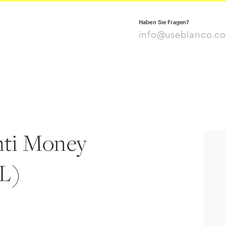
Haben Sie Fragen?
info@useblanco.c
nti Money
L)