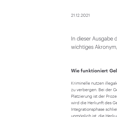
21.12.2021
In dieser Ausgabe d
wichtiges Akronym,
Wie funktioniert G
Kriminelle nutzen illega
zu verbergen. Bei der G
Platzierung ist der Pro
wird die Herkunft des Ge
Integrationsphase schlie
unmöglich ist, die Her