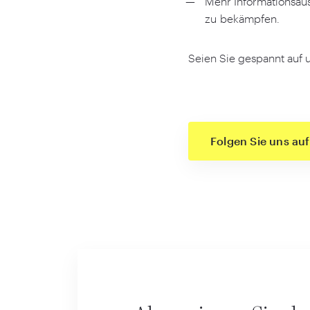
Mehr Informationsau
zu bekämpfen.
Seien Sie gespannt auf u
Folgen Sie uns auf