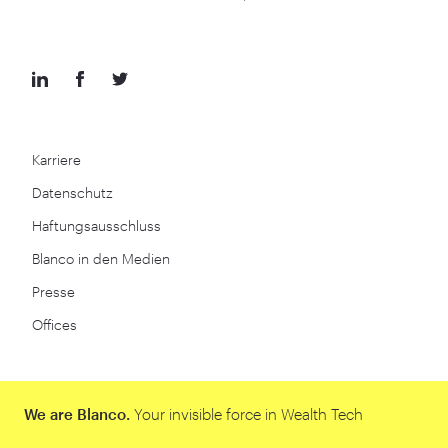
Karriere
Datenschutz
Haftungsausschluss
Blanco in den Medien
Presse
Offices
We are Blanco.
Your invisible force in Wealth Tech