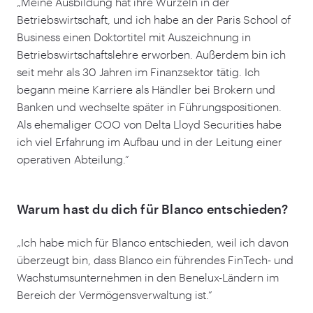
„
Meine Ausbildung hat ihre Wurzeln in der
Betriebswirtschaft, und ich habe an der Paris School of
Business einen Doktortitel mit Auszeichnung in
Betriebswirtschaftslehre erworben. Außerdem bin ich
seit mehr als
30
Jahren im Finanzsektor tätig. Ich
begann meine Karriere als Händler bei Brokern und
Banken und wechselte später in Führungspositionen.
Als ehemaliger COO von Delta Lloyd Securities habe
ich viel Erfahrung im Aufbau und in der Leitung einer
operativen Abteilung.”
Warum hast du dich für Blanco entschieden?
„
Ich habe mich für Blanco entschieden, weil ich davon
überzeugt bin, dass Blanco ein führendes FinTech- und
Wachstumsunternehmen in den Benelux-Ländern im
Bereich der Vermögensverwaltung ist.”