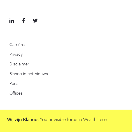
Carrières
Privacy
Disclaimer
Blanco in het nieuws
Pers
Offices
Wij zijn Blanco.
Your invisible force in Wealth Tech