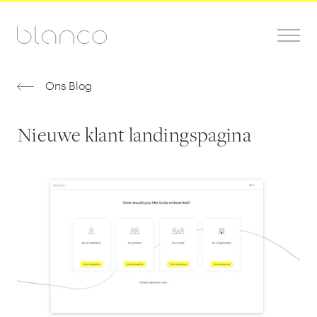
Ons Blog
Nieuwe klant landingspagina