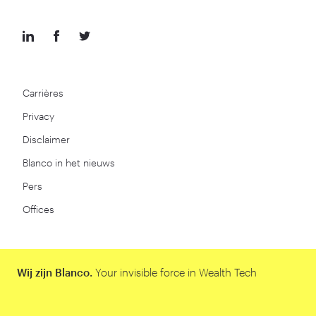
Carrières
Privacy
Disclaimer
Blanco in het nieuws
Pers
Offices
Wij zijn Blanco.
Your invisible force in Wealth Tech