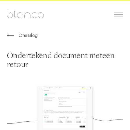
Ons Blog
Ondertekend document meteen
retour