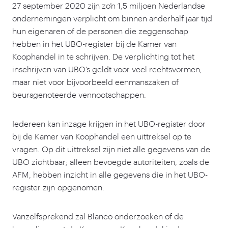
27
september
2020
zijn zo’n
1
,
5
miljoen Nederlandse
ondernemingen verplicht om binnen anderhalf jaar tijd
hun eigenaren of de personen die zeggenschap
hebben in het UBO-register bij de Kamer van
Koophandel in te schrijven. De verplichting tot het
inschrijven van UBO’s geldt voor veel rechtsvormen,
maar niet voor bijvoorbeeld eenmanszaken of
beursgenoteerde vennootschappen.
Iedereen kan inzage krijgen in het UBO-register door
bij de Kamer van Koophandel een uittreksel op te
vragen. Op dit uittreksel zijn niet alle gegevens van de
UBO zichtbaar; alleen bevoegde autoriteiten, zoals de
AFM, hebben inzicht in alle gegevens die in het UBO-
register zijn opgenomen.
Vanzelfsprekend zal Blanco onderzoeken of de