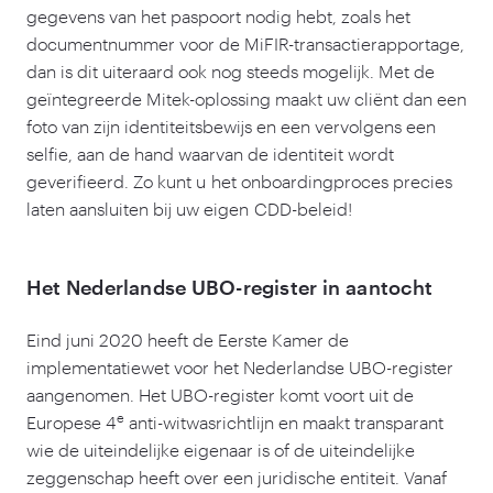
gegevens van het paspoort nodig hebt, zoals het
documentnummer voor de MiFIR-transactierapportage,
dan is dit uiteraard ook nog steeds mogelijk. Met de
geïntegreerde Mitek-oplossing maakt uw cliënt dan een
foto van zijn identiteitsbewijs en een vervolgens een
selfie, aan de hand waarvan de identiteit wordt
geverifieerd. Zo kunt u het onboardingproces precies
laten aansluiten bij uw eigen CDD-beleid!
Het Nederlandse UBO-register in aantocht
Eind juni
2020
heeft de Eerste Kamer de
implementatiewet voor het Nederlandse UBO-register
aangenomen. Het UBO-register komt voort uit de
e
Europese
4
anti-witwasrichtlijn en maakt transparant
wie de uiteindelijke eigenaar is of de uiteindelijke
zeggenschap heeft over een juridische entiteit. Vanaf