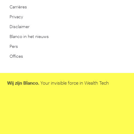
Carrières
Privacy
Disclaimer
Blanco in het nieuws
Pers
Offices
Wij zijn Blanco.
Your invisible force in Wealth Tech