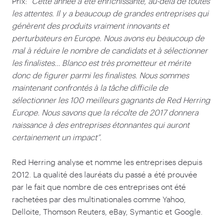
Prix:
“
Cette année a été enrichissante, au-delà de toutes
les attentes. Il y a beaucoup de grandes entreprises qui
génèrent des produits vraiment innovants et
perturbateurs en Europe. Nous avons eu beaucoup de
mal à réduire le nombre de candidats et à sélectionner
les finalistes… Blanco est très prometteur et mérite
donc de figurer parmi les finalistes. Nous sommes
maintenant confrontés à la tâche difficile de
sélectionner les
100
meilleurs gagnants de Red Herring
Europe. Nous savons que la récolte de
2017
donnera
naissance à des entreprises étonnantes qui auront
certainement un impact”.
Red Herring analyse et nomme les entreprises depuis
2012
. La qualité des lauréats du passé a été prouvée
par le fait que nombre de ces entreprises ont été
rachetées par des multinationales comme Yahoo,
Delloite, Thomson Reuters, eBay, Symantic et Google.