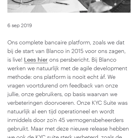
6 sep 2019
Ons complete bancaire platform, zoals we dat
bij de start van Blanco in
2015
voor ons zagen,
is live!
Lees hier
ons persbericht. Bij Blanco
werken we natuurlijk met de agile development
methode: ons platform is nooit echt àf. We
vragen voortdurend om feedback van onze
jullie, onze gebruikers, op basis waarvan we
verbeteringen doorvoeren. Onze KYC Suite was
natuurlijk al een tijd operationeel en wordt
inmiddels door zo’n
45
vermogensbeheerders
gebruikt. Maar met deze nieuwe release hebben
we ook de KYC suite sterk verbeterd, zoals de