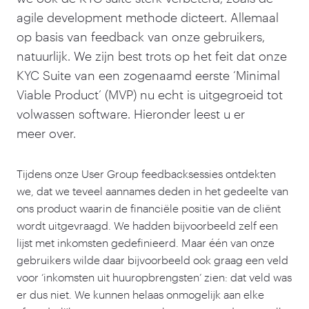
agile development methode dicteert. Allemaal
op basis van feedback van onze gebruikers,
natuurlijk. We zijn best trots op het feit dat onze
KYC Suite van een zogenaamd eerste
‘
Minimal
Viable Product’ (MVP) nu echt is uitgegroeid tot
volwassen software. Hieronder leest u er
meer over.
Tijdens onze User Group feedbacksessies ontdekten
we, dat we teveel aannames deden in het gedeelte van
ons product waarin de financiële positie van de cliënt
wordt uitgevraagd. We hadden bijvoorbeeld zelf een
lijst met inkomsten gedefinieerd. Maar één van onze
gebruikers wilde daar bijvoorbeeld ook graag een veld
voor
‘
inkomsten uit huuropbrengsten’ zien: dat veld was
er dus niet. We kunnen helaas onmogelijk aan elke