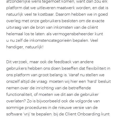
afzonderlijke wens tegemoet komen, want dan zou elk
platform dat we uitleveren maatwerk worden, en dat is
natuurlijk veel te kostbaar. Daarom hebben we in goed
overleg met onze gebruikers besloten om de exacte
uitvraag van de bron van inkomsten van de cliënt
helemaal los te laten: als vermogensbeheerder kunt
u nu zelf de inkomstencategorieën bepalen. Veel
handiger, natuurlijk!
Dit verzoek, maar ook de feedback van andere
gebruikers hebben ons doen beseffen dat flexibiliteit in
ons platform van groot belang is. Vanaf nu stellen we
onszelf altijd de vraag: moeten wij hier een
‘
hard’ besluit
nemen over de inrichting van de betreffende
functionaliteit, of moeten we dit aan de gebruiker
overlaten? Zo is bijvoorbeeld ook de volgorde van
sommige procedures in de nieuwe versie van de
software
‘
vrij’ te bepalen: bij de Client Onboarding kunt