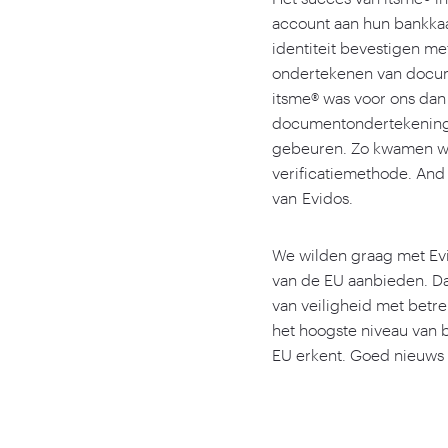
account aan hun bankkaar
identiteit bevestigen me
ondertekenen van docum
itsme® was voor ons dan 
documentondertekening k
gebeuren. Zo kwamen we
verificatiemethode. And t
van Evidos.
We wilden graag met Evid
van de EU aanbieden. Dat
van veiligheid met betrek
het hoogste niveau van 
EU erkent. Goed nieuws 