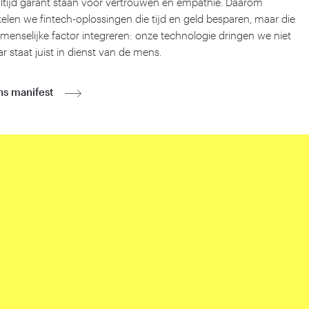
altijd garant staan voor vertrouwen en empathie. Daarom
elen we fintech-oplossingen die tijd en geld besparen, maar die
menselijke factor integreren: onze technologie dringen we niet
r staat juist in dienst van de mens.
ns manifest