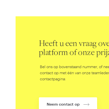
Heeft u een vraag ov
platform of onze pri
Bel ons op bovenstaand nummer, of ne
contact op met één van onze teamleden
contactpagina:
Neem contact op