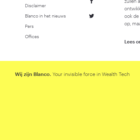
zullen 
Disclaimer
ontwikk
Blanco in het nieuws
ook de 
op, maa
Pers
Offices
Lees o
Wij zijn Blanco.
Your invisible force in Wealth Tech