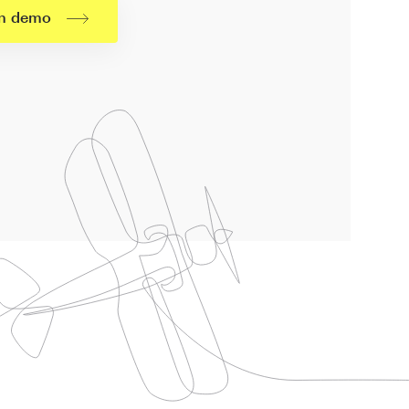
en demo