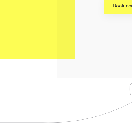
Boek e