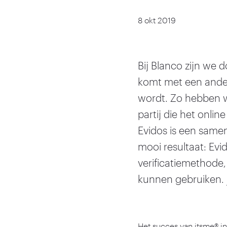
8 okt 2019
Bij Blanco zijn we 
komt met een andere
wordt. Zo hebben w
partij die het onl
Evidos is een sam
mooi resultaat: Evi
verificatiemethode
kunnen gebruiken.
Het succes van itsme® i