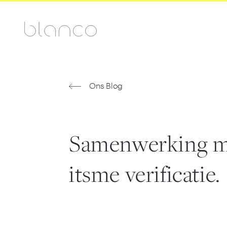
Ons Blog
Samenwerking met
itsme verificatie.